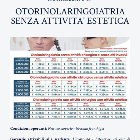
OTORINOLARINGOIATRIA
SENZA ATTIVITA' ESTETICA
Condizioni operanti:
Nessuno scoperto - Nessuna franchigia
Garanzie attivabili alla scadenza:
Ultrattività - Estensione nel caso di