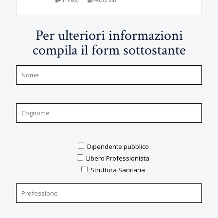
1 file(s)
46.35 MB
Per ulteriori informazioni
compila il form sottostante
Dipendente pubblico
Libero Professionista
Struttura Sanitaria