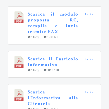
Scarica il modulo
Scarica
proposta RC,
compila e invia
tramite FAX
1 file(s)
56.08 MB
Scarica il Fascicolo
Scarica
Informativo
1 file(s)
986.87 KB
Scarica
Scarica
l'Informativa alla
Clientela