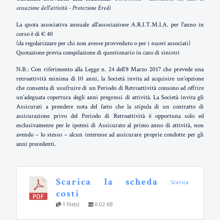
cessazione dell'attività - Protezione Eredi
La quota associativa annuale all'associazione A.R.I.T.M.I.A. per l'anno in
corso è di € 40
(da regolarizzare per chi non avesse provveduto o per i nuovi associati)
Quotazione previa compilazione di questionario in caso di sinistri
N.B.: Con riferimento alla Legge n. 24 dell’8 Marzo 2017 che prevede una
retroattività minima di 10 anni, la Società invita ad acquisire un’opzione
che consenta di usufruire di un Periodo di Retroattività consono ad offrire
un’adeguata copertura degli anni pregressi di attività. La Società invita gli
Assicurati a prendere nota del fatto che la stipula di un contratto di
assicurazione privo del Periodo di Retroattività è opportuna solo ed
esclusivamente per le ipotesi di Assicurato al primo anno di attività, non
avendo – lo stesso – alcun interesse ad assicurare proprie condotte per gli
anni precedenti.
Scarica la scheda
Scarica
costi
1 file(s)
0.02 KB