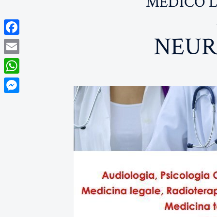
MEDICO L
NEUR
Facebook
Email
WhatsApp
Messenger