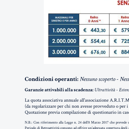
Condizioni operanti:
Nessuno scoperto - Nes
Garanzie attivabili alla scadenza:
Ultrattività - Esten
La quota associativa annuale all'associazione A.R.I.T.M
(da regolarizzare per chi non avesse provveduto o per i
Quotazione previa compilazione di questionario in caso
N.B.: Con riferimento alla Legge n. 24 dell’8 Marzo 2017 che prevede u
Periodo di Retroattività consono ad offrire un’adeguata copertura degli an