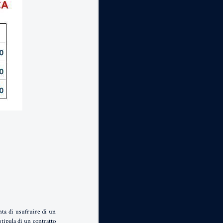
nta di usufruire di un
stipula di un contratto