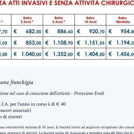
suna franchigia
sione nel caso di cessazione dell'attività - Protezione Eredi
.I.A. per l'anno in corso è di € 40
 nuovi associati)
 di sinistri
na retroattività minima di 10 anni, la Società invita ad acquisire un’opzione che conse
ni pregressi di attività. La Società invita gli Assicurati a prendere nota del fatto che la 