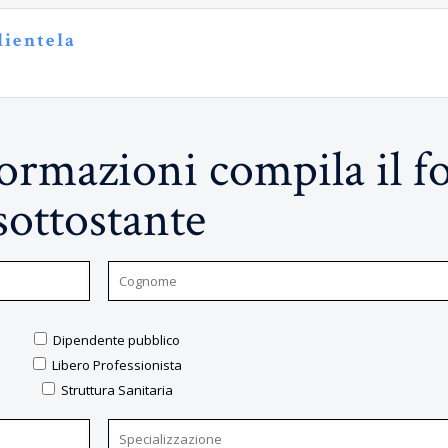
lientela
nformazioni compila il 
sottostante
Dipendente pubblico
Libero Professionista
Struttura Sanitaria