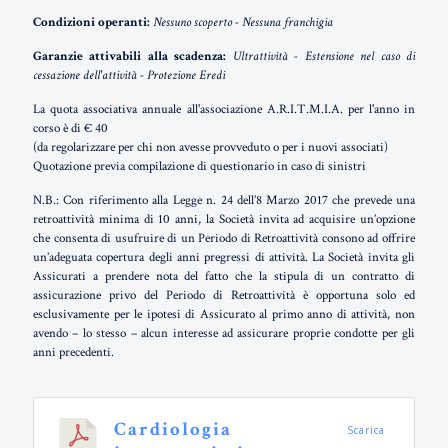
Condizioni operanti:
Nessuno scoperto - Nessuna franchigia
Garanzie attivabili alla scadenza:
Ultrattività - Estensione nel caso di
cessazione dell'attività - Protezione Eredi
La quota associativa annuale all'associazione A.R.I.T.M.I.A. per l'anno in
corso è di € 40
(da regolarizzare per chi non avesse provveduto o per i nuovi associati)
Quotazione previa compilazione di questionario in caso di sinistri
N.B.: Con riferimento alla Legge n. 24 dell’8 Marzo 2017 che prevede una
retroattività minima di 10 anni, la Società invita ad acquisire un’opzione
che consenta di usufruire di un Periodo di Retroattività consono ad offrire
un’adeguata copertura degli anni pregressi di attività. La Società invita gli
Assicurati a prendere nota del fatto che la stipula di un contratto di
assicurazione privo del Periodo di Retroattività è opportuna solo ed
esclusivamente per le ipotesi di Assicurato al primo anno di attività, non
avendo – lo stesso – alcun interesse ad assicurare proprie condotte per gli
anni precedenti.
Cardiologia
Scarica