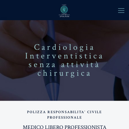
Cardiologia
Interventistica
senza attività
chirurgica
POLIZZA RESPONSABILITA' CIVILE
PROFESSIONALE
MEDICO LIBERO PROFESSIONISTA