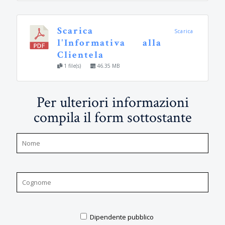
Scarica
Scarica
l'Informativa alla
Clientela
1 file(s)
46.35 MB
Per ulteriori informazioni
compila il form sottostante
Dipendente pubblico